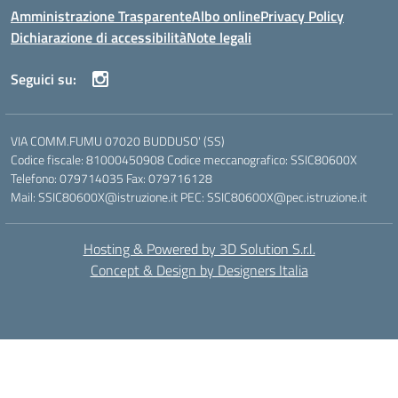
Amministrazione Trasparente
Albo online
Privacy Policy
Dichiarazione di accessibilità
Note legali
Seguici su:
VIA COMM.FUMU 07020 BUDDUSO' (SS)
Codice fiscale: 81000450908 Codice meccanografico: SSIC80600X
Telefono: 079714035 Fax: 079716128
Mail: SSIC80600X@istruzione.it PEC: SSIC80600X@pec.istruzione.it
Hosting & Powered by 3D Solution S.r.l.
Concept & Design by Designers Italia