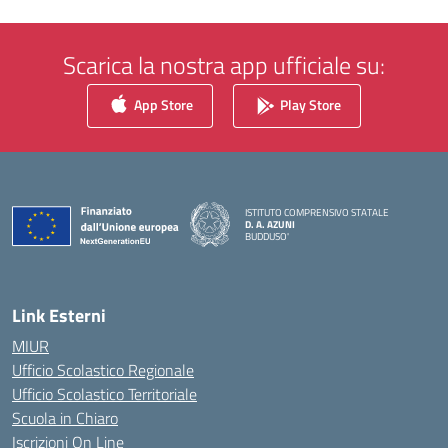
Scarica la nostra app ufficiale su:
App Store
Play Store
ISTITUTO COMPRENSIVO STATALE
D. A. AZUNI
BUDDUSO'
— Visita la pagina iniziale della scuola
Link Esterni
MIUR
Ufficio Scolastico Regionale
Ufficio Scolastico Territoriale
Scuola in Chiaro
Iscrizioni On Line