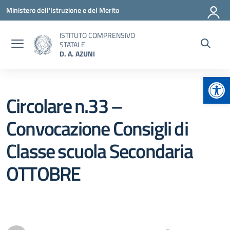
Vai ai contenuti
Vai al menu di navigazione
Vai al footer
Ministero dell'Istruzione e del Merito
ISTITUTO COMPRENSIVO
STATALE
D. A. AZUNI
Apr
Circolare n.33 –
Convocazione Consigli di
Classe scuola Secondaria
OTTOBRE