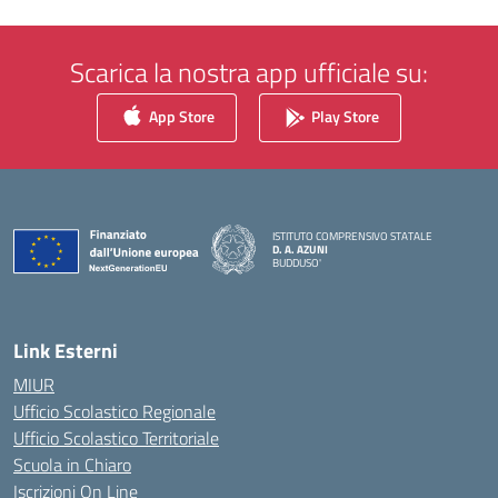
Scarica la nostra app ufficiale su:
App Store
Play Store
ISTITUTO COMPRENSIVO STATALE
D. A. AZUNI
BUDDUSO'
— Visita la pagina iniziale della scuola
Link Esterni
MIUR
Ufficio Scolastico Regionale
Ufficio Scolastico Territoriale
Scuola in Chiaro
Iscrizioni On Line