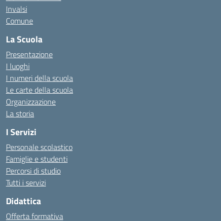
Invalsi
Comune
La Scuola
Presentazione
I luoghi
I numeri della scuola
Le carte della scuola
Organizzazione
La storia
I Servizi
Personale scolastico
Famiglie e studenti
Percorsi di studio
Tutti i servizi
Didattica
Offerta formativa