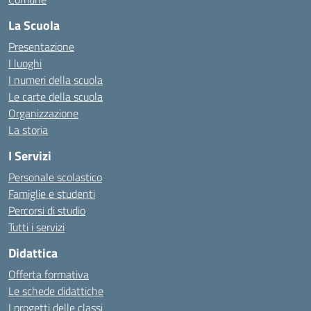
La Scuola
Presentazione
I luoghi
I numeri della scuola
Le carte della scuola
Organizzazione
La storia
I Servizi
Personale scolastico
Famiglie e studenti
Percorsi di studio
Tutti i servizi
Didattica
Offerta formativa
Le schede didattiche
I progetti delle classi