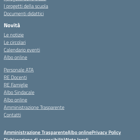
I progetti della scuola
Documenti didattici
Novità
Le notizie
Le circolari
Calendario eventi
Albo online
Personale ATA
RE Docenti
RE Famiglie
Albo Sindacale
Albo online
Amministrazione Trasparente
Contatti
Amministrazione Trasparente
Albo online
Privacy Policy
Dichiarazione di accessibilità
Note legali