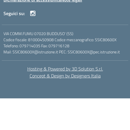
Seguici su:
VIA COMM.FUMU 07020 BUDDUSO' (SS)
Codice fiscale: 81000450908 Codice meccanografico: SSIC80600X
Telefono: 079714035 Fax: 079716128
Mail: SSIC80600X@istruzione.it PEC: SSIC80600X@pec.istruzione.it
Hosting & Powered by 3D Solution S.r.l.
Concept & Design by Designers Italia