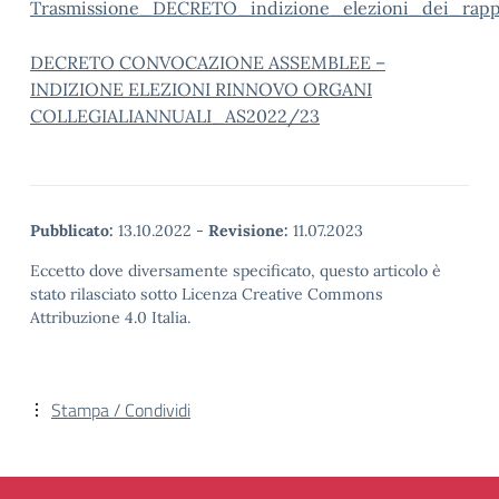
Trasmissione_DECRETO_indizione_elezioni_dei_rapp
DECRETO CONVOCAZIONE ASSEMBLEE –
INDIZIONE ELEZIONI RINNOVO ORGANI
COLLEGIALIANNUALI_AS2022/23
Pubblicato:
13.10.2022
-
Revisione:
11.07.2023
Eccetto dove diversamente specificato, questo articolo è
stato rilasciato sotto Licenza Creative Commons
Attribuzione 4.0 Italia.
Stampa / Condividi