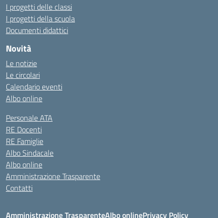
I progetti delle classi
I progetti della scuola
Documenti didattici
Novità
Le notizie
Le circolari
Calendario eventi
Albo online
Personale ATA
RE Docenti
RE Famiglie
Albo Sindacale
Albo online
Amministrazione Trasparente
Contatti
Amministrazione Trasparente
Albo online
Privacy Policy