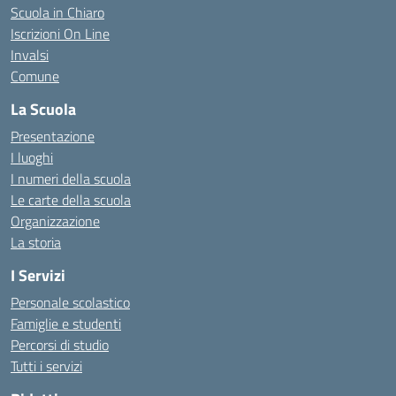
Scuola in Chiaro
Iscrizioni On Line
Invalsi
Comune
La Scuola
Presentazione
I luoghi
I numeri della scuola
Le carte della scuola
Organizzazione
La storia
I Servizi
Personale scolastico
Famiglie e studenti
Percorsi di studio
Tutti i servizi