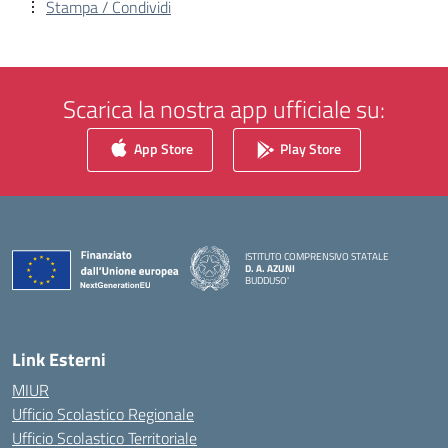
Stampa / Condividi
Scarica la nostra app ufficiale su:
App Store
Play Store
ISTITUTO COMPRENSIVO STATALE
D. A. AZUNI
BUDDUSO'
— Visita la pagina iniziale della scuola
Link Esterni
MIUR
Ufficio Scolastico Regionale
Ufficio Scolastico Territoriale