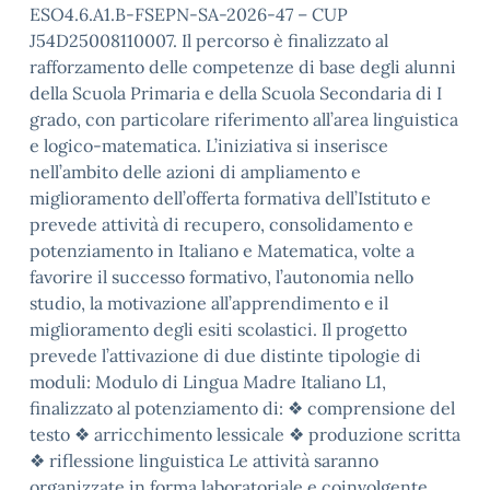
ESO4.6.A1.B-FSEPN-SA-2026-47 – CUP
J54D25008110007. Il percorso è finalizzato al
rafforzamento delle competenze di base degli alunni
della Scuola Primaria e della Scuola Secondaria di I
grado, con particolare riferimento all’area linguistica
e logico-matematica. L’iniziativa si inserisce
nell’ambito delle azioni di ampliamento e
miglioramento dell’offerta formativa dell’Istituto e
prevede attività di recupero, consolidamento e
potenziamento in Italiano e Matematica, volte a
favorire il successo formativo, l’autonomia nello
studio, la motivazione all’apprendimento e il
miglioramento degli esiti scolastici. Il progetto
prevede l’attivazione di due distinte tipologie di
moduli: Modulo di Lingua Madre Italiano L1,
finalizzato al potenziamento di: ❖ comprensione del
testo ❖ arricchimento lessicale ❖ produzione scritta
❖ riflessione linguistica Le attività saranno
organizzate in forma laboratoriale e coinvolgente,