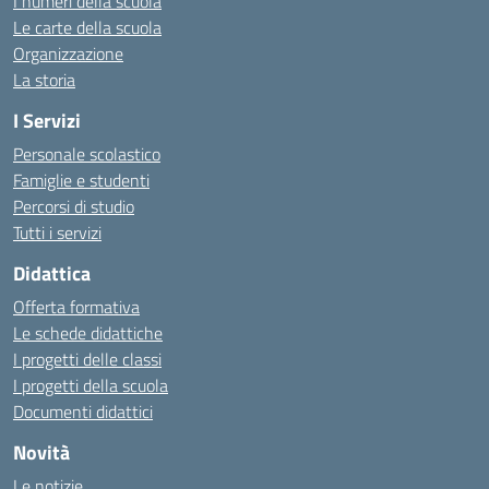
I numeri della scuola
Le carte della scuola
Organizzazione
La storia
I Servizi
Personale scolastico
Famiglie e studenti
Percorsi di studio
Tutti i servizi
Didattica
Offerta formativa
Le schede didattiche
I progetti delle classi
I progetti della scuola
Documenti didattici
Novità
Le notizie