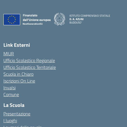
ISTITUTO COMPRENSIVO STATALE
D. A. AZUNI
BUDDUSO'
— Visita la pagina iniziale della scuola
Link Esterni
MIUR
Ufficio Scolastico Regionale
Ufficio Scolastico Territoriale
Scuola in Chiaro
Iscrizioni On Line
Invalsi
Comune
La Scuola
Presentazione
I luoghi