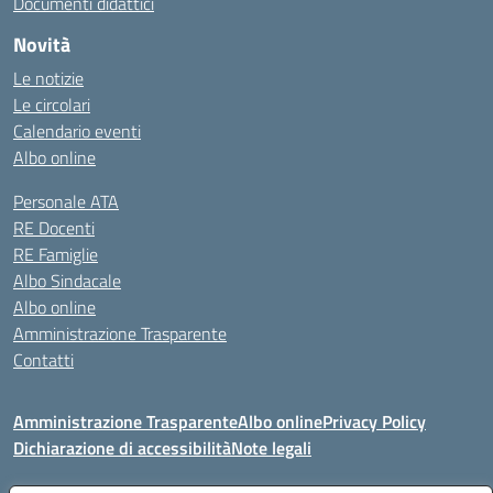
Documenti didattici
Novità
Le notizie
Le circolari
Calendario eventi
Albo online
Personale ATA
RE Docenti
RE Famiglie
Albo Sindacale
Albo online
Amministrazione Trasparente
Contatti
Amministrazione Trasparente
Albo online
Privacy Policy
Dichiarazione di accessibilità
Note legali