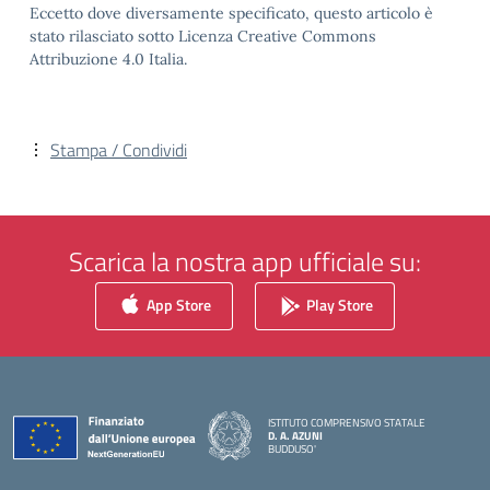
Eccetto dove diversamente specificato, questo articolo è
stato rilasciato sotto Licenza Creative Commons
Attribuzione 4.0 Italia.
Stampa / Condividi
Scarica la nostra app ufficiale su:
App Store
Play Store
ISTITUTO COMPRENSIVO STATALE
D. A. AZUNI
BUDDUSO'
— Visita la pagina iniziale della scuola