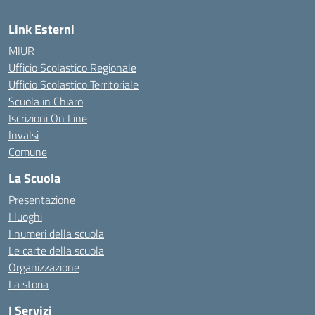
Link Esterni
MIUR
Ufficio Scolastico Regionale
Ufficio Scolastico Territoriale
Scuola in Chiaro
Iscrizioni On Line
Invalsi
Comune
La Scuola
Presentazione
I luoghi
I numeri della scuola
Le carte della scuola
Organizzazione
La storia
I Servizi