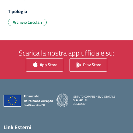
Tipologia
Archivio Circolari
Scarica la nostra app ufficiale su:
App Store
Play Store
ISTITUTO COMPRENSIVO STATALE
D. A. AZUNI
BUDDUSO'
— Visita la pagina iniziale della scuola
Link Esterni