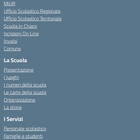
MIUR
Ufficio Scolastico Regionale
Ufficio Scolastico Territoriale
Scuola in Chiaro
Iscrizioni On Line
Invalsi
Comune
La Scuola
Presentazione
I luoghi
I numeri della scuola
Le carte della scuola
Organizzazione
La storia
I Servizi
Personale scolastico
Famiglie e studenti