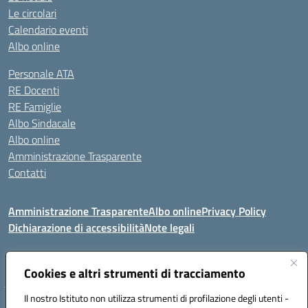
Le circolari
Calendario eventi
Albo online
Personale ATA
RE Docenti
RE Famiglie
Albo Sindacale
Albo online
Amministrazione Trasparente
Contatti
Amministrazione Trasparente
Albo online
Privacy Policy
Dichiarazione di accessibilità
Note legali
Seguici su:
Cookies e altri strumenti di tracciamento
Il nostro Istituto non utilizza strumenti di profilazione degli utenti -
VIA COMM.FUMU 07020 BUDDUSO' (SS)