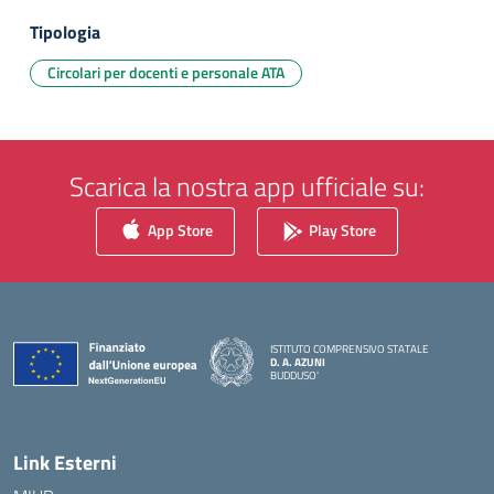
Tipologia
Circolari per docenti e personale ATA
Scarica la nostra app ufficiale su:
App Store
Play Store
ISTITUTO COMPRENSIVO STATALE
D. A. AZUNI
BUDDUSO'
— Visita la pagina iniziale della scuola
Link Esterni