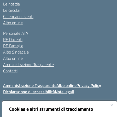
Le notizie
Le circolari
Calendario eventi
Albo online
Personale ATA
RE Docenti
RE Famiglie
Albo Sindacale
Albo online
Amministrazione Trasparente
Contatti
Amministrazione Trasparente
Albo online
Privacy Policy
Dichiarazione di accessibilità
Note legali
Seguici su:
Cookies e altri strumenti di tracciamento