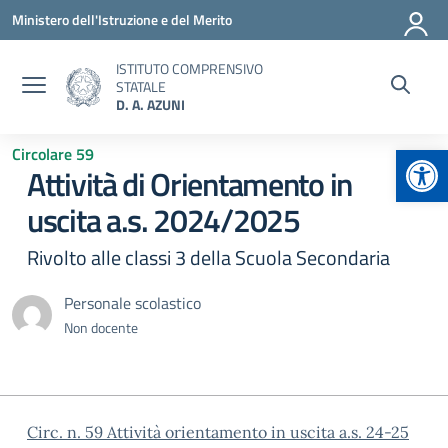
Vai ai contenuti
Vai al menu di navigazione
Vai al footer
Ministero dell'Istruzione e del Merito
ISTITUTO COMPRENSIVO
STATALE
D. A. AZUNI
Apr
Circolare 59
Attività di Orientamento in
uscita a.s. 2024/2025
Rivolto alle classi 3 della Scuola Secondaria
Personale scolastico
Non docente
Circ. n. 59 Attività orientamento in uscita a.s. 24-25