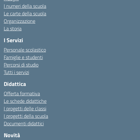
I numeri della scuola
Le carte della scuola
Organizzazione
La storia
I Servizi
Personale scolastico
Famiglie e studenti
Percorsi di studio
Tutti i servizi
Didattica
Offerta formativa
Le schede didattiche
I progetti delle classi
I progetti della scuola
Documenti didattici
Novità