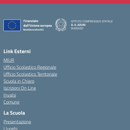
ISTITUTO COMPRENSIVO STATALE
D. A. AZUNI
BUDDUSO'
— Visita la pagina iniziale della scuola
Link Esterni
MIUR
Ufficio Scolastico Regionale
Ufficio Scolastico Territoriale
Scuola in Chiaro
Iscrizioni On Line
Invalsi
Comune
La Scuola
Presentazione
I luoghi